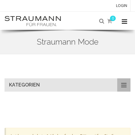
LOGIN
0
Straumann Mode
Skip
to
main
content
KATEGORIEN