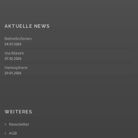
AKTUELLE NEWS
Betriebsferien
24.07.2026
Via Masini
07.02.2026
Hemisphere
20.01.2026
WEITERES
Newsletter
AGB