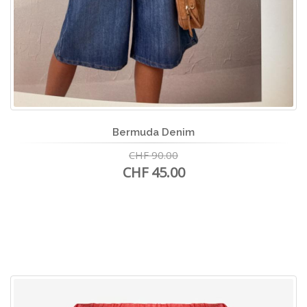
Bermuda Denim
CHF 90.00
CHF 45.00