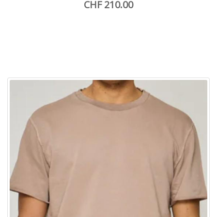
CHF 210.00