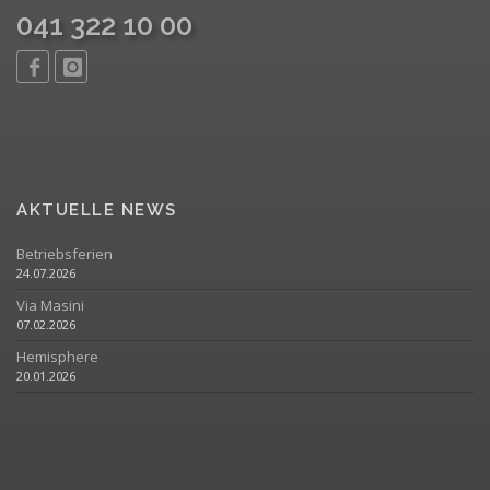
041 322 10 00
AKTUELLE NEWS
Betriebsferien
24.07.2026
Via Masini
07.02.2026
Hemisphere
20.01.2026