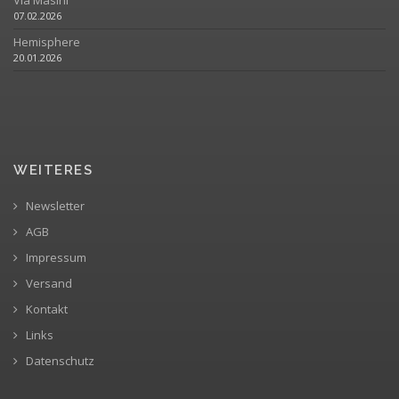
Via Masini
07.02.2026
Hemisphere
20.01.2026
WEITERES
Newsletter
AGB
Impressum
Versand
Kontakt
Links
Datenschutz