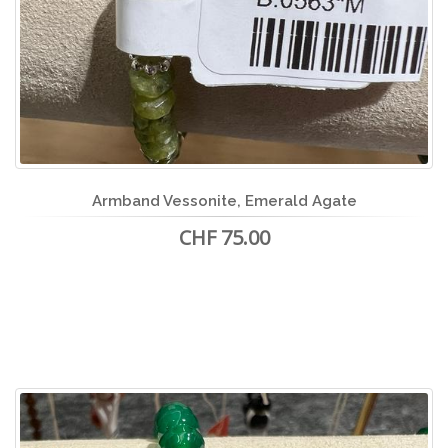
Armband Vessonite, Emerald Agate
CHF 75.00