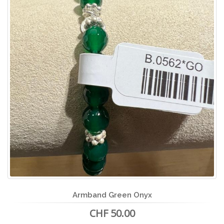
Armband Green Onyx
CHF 50.00