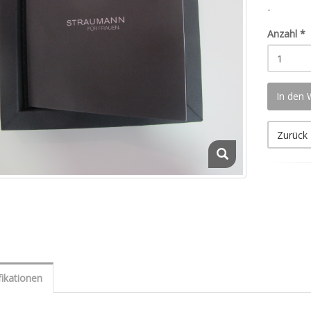
-
Anzahl
*
In den
Zurück
fikationen