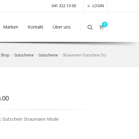
041 322 10 00
LOGIN
0
Marken
Kontakt
Über uns
Shop
Gutscheine
Gutscheine
Straumann Gutschein 50.-
.00
:
Gutschein Straumann Mode