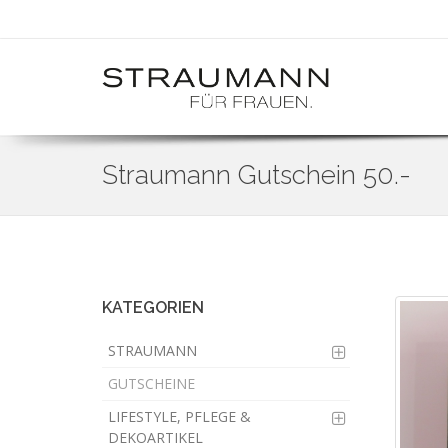
Straumann Gutschein 50.-
Skip
to
main
content
KATEGORIEN
STRAUMANN
GUTSCHEINE
LIFESTYLE, PFLEGE &
DEKOARTIKEL