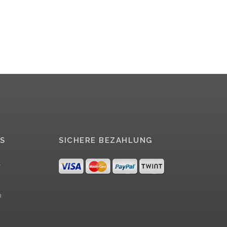
S
SICHERE BEZAHLUNG
r
m